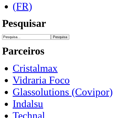
Pesquisar
Parceiros
Cristalmax
Vidraria Foco
Glassolutions (Covipor)
Indalsu
Technal