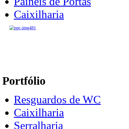
Painéis de Portas
Caixilharia
Portfólio
Resguardos de WC
Caixilharia
Serralharia