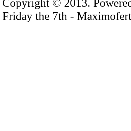
Copyright © 2013. Powere
Friday the 7th - Maximofer