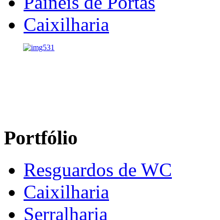
Painéis de Portas
Caixilharia
Portfólio
Resguardos de WC
Caixilharia
Serralharia