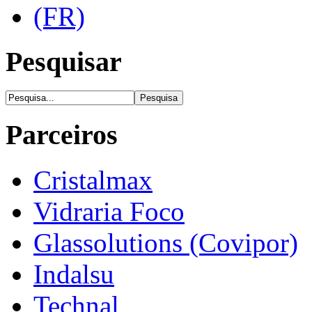
Pesquisar
Parceiros
Cristalmax
Vidraria Foco
Glassolutions (Covipor)
Indalsu
Technal