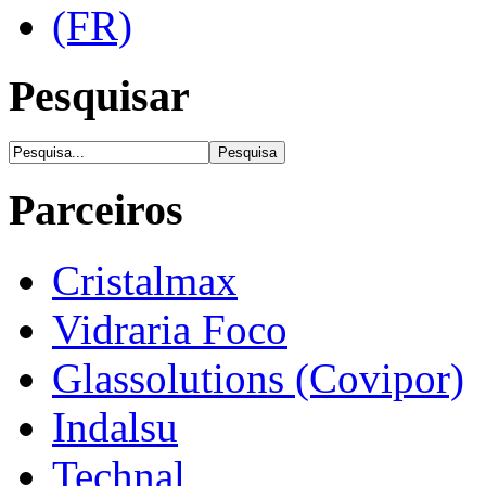
Pesquisar
Parceiros
Cristalmax
Vidraria Foco
Glassolutions (Covipor)
Indalsu
Technal