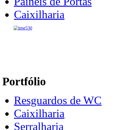
Painéis de Portas
Caixilharia
Portfólio
Resguardos de WC
Caixilharia
Serralharia