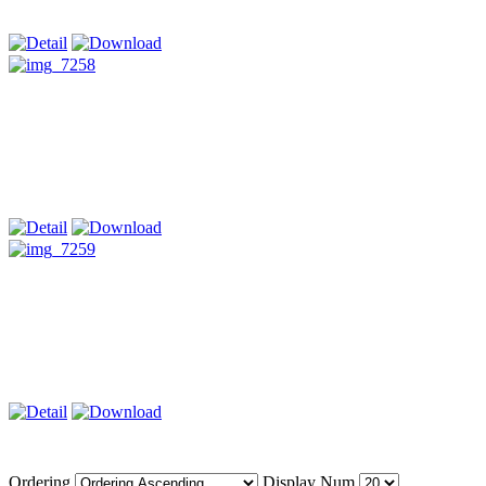
Ordering
Display Num