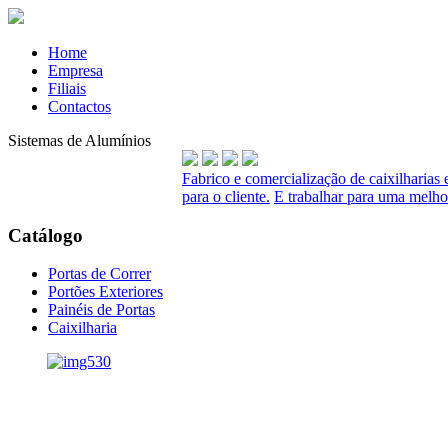
Home
Empresa
Filiais
Contactos
Sistemas de Alumínios
Fabrico e comercialização de caixilharias
para o cliente.
E trabalhar para uma melho
Catálogo
Portas de Correr
Portões Exteriores
Painéis de Portas
Caixilharia