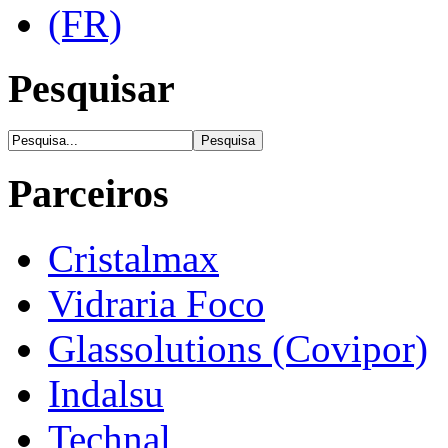
Pesquisar
Parceiros
Cristalmax
Vidraria Foco
Glassolutions (Covipor)
Indalsu
Technal