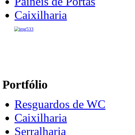
Painéis de Portas
Caixilharia
Portfólio
Resguardos de WC
Caixilharia
Serralharia