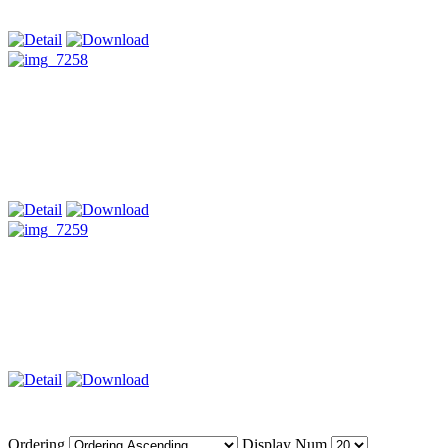
Ordering
Display Num